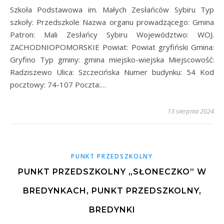
Szkoła Podstawowa im. Małych Zesłańców Sybiru Typ
szkoły: Przedszkole Nazwa organu prowadzącego: Gmina
Patron: Mali Zesłańcy Sybiru Województwo: WOJ.
ZACHODNIOPOMORSKIE Powiat: Powiat gryfiński Gmina:
Gryfino Typ gminy: gmina miejsko-wiejska Miejscowość:
Radziszewo Ulica: Szczecińska Numer budynku: 54 Kod
pocztowy: 74-107 Poczta:…
13 sierpnia 2024
PUNKT PRZEDSZKOLNY
PUNKT PRZEDSZKOLNY „SŁONECZKO” W
BREDYNKACH, PUNKT PRZEDSZKOLNY,
BREDYNKI