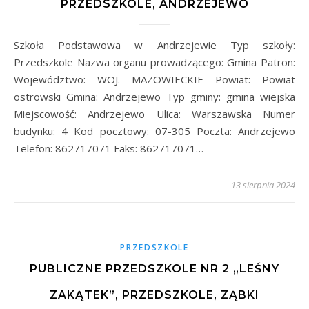
PRZEDSZKOLE, ANDRZEJEWO
Szkoła Podstawowa w Andrzejewie Typ szkoły:
Przedszkole Nazwa organu prowadzącego: Gmina Patron:
Województwo: WOJ. MAZOWIECKIE Powiat: Powiat
ostrowski Gmina: Andrzejewo Typ gminy: gmina wiejska
Miejscowość: Andrzejewo Ulica: Warszawska Numer
budynku: 4 Kod pocztowy: 07-305 Poczta: Andrzejewo
Telefon: 862717071 Faks: 862717071…
13 sierpnia 2024
PRZEDSZKOLE
PUBLICZNE PRZEDSZKOLE NR 2 „LEŚNY
ZAKĄTEK”, PRZEDSZKOLE, ZĄBKI