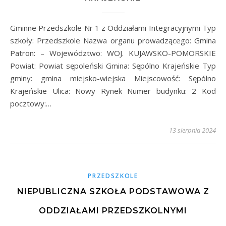
Gminne Przedszkole Nr 1 z Oddziałami Integracyjnymi Typ
szkoły: Przedszkole Nazwa organu prowadzącego: Gmina
Patron: – Województwo: WOJ. KUJAWSKO-POMORSKIE
Powiat: Powiat sępoleński Gmina: Sępólno Krajeńskie Typ
gminy: gmina miejsko-wiejska Miejscowość: Sępólno
Krajeńskie Ulica: Nowy Rynek Numer budynku: 2 Kod
pocztowy:…
13 sierpnia 2024
PRZEDSZKOLE
NIEPUBLICZNA SZKOŁA PODSTAWOWA Z
ODDZIAŁAMI PRZEDSZKOLNYMI