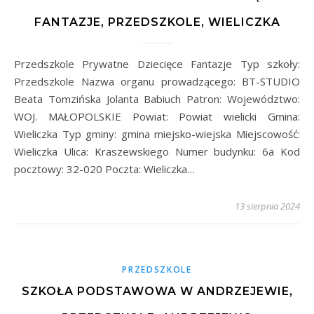
FANTAZJE, PRZEDSZKOLE, WIELICZKA
Przedszkole Prywatne Dziecięce Fantazje Typ szkoły:
Przedszkole Nazwa organu prowadzącego: BT-STUDIO
Beata Tomzińska Jolanta Babiuch Patron: Województwo:
WOJ. MAŁOPOLSKIE Powiat: Powiat wielicki Gmina:
Wieliczka Typ gminy: gmina miejsko-wiejska Miejscowość:
Wieliczka Ulica: Kraszewskiego Numer budynku: 6a Kod
pocztowy: 32-020 Poczta: Wieliczka…
13 sierpnia 2024
PRZEDSZKOLE
SZKOŁA PODSTAWOWA W ANDRZEJEWIE,