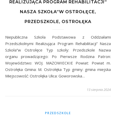
REALIZUJĄCA PROGRAM REHABILITACJI”
NASZA SZKOŁA”W OSTROŁĘCE,
PRZEDSZKOLE, OSTROŁĘKA
Niepubliczna Szkoła Podstawowa z Oddziałami
Przedszkolnymi Realizująca Program Rehabilitacji” Nasza
Szkoła”w Ostrołęce Typ szkoły: Przedszkole Nazwa
organu prowadzącego: Po Pierwsze Rodzina Patron:
Województwo: WOJ. MAZOWIECKIE Powiat: Powiat m.
Ostrołęka Gmina: M. Ostrołęka Typ gminy: gmina miejska
Miejscowość: Ostrołęka Ulica: Goworowska…
13 sierpnia 2024
PRZEDSZKOLE