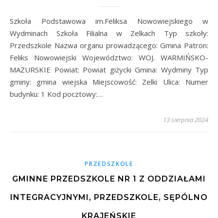
Szkoła Podstawowa im.Feliksa Nowowiejskiego w
Wydminach Szkoła Filialna w Zelkach Typ szkoły:
Przedszkole Nazwa organu prowadzącego: Gmina Patron:
Feliks Nowowiejski Województwo: WOJ. WARMIŃSKO-
MAZURSKIE Powiat: Powiat giżycki Gmina: Wydminy Typ
gminy: gmina wiejska Miejscowość: Zelki Ulica: Numer
budynku: 1 Kod pocztowy:…
13 sierpnia 2024
PRZEDSZKOLE
GMINNE PRZEDSZKOLE NR 1 Z ODDZIAŁAMI
INTEGRACYJNYMI, PRZEDSZKOLE, SĘPÓLNO
KRAJEŃSKIE