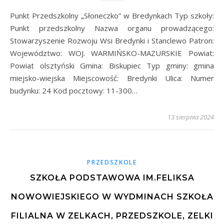
Punkt Przedszkolny „Słoneczko” w Bredynkach Typ szkoły:
Punkt przedszkolny Nazwa organu prowadzącego:
Stowarzyszenie Rozwoju Wsi Bredynki i Stanclewo Patron:
Województwo: WOJ. WARMIŃSKO-MAZURSKIE Powiat:
Powiat olsztyński Gmina: Biskupiec Typ gminy: gmina
miejsko-wiejska Miejscowość: Bredynki Ulica: Numer
budynku: 24 Kod pocztowy: 11-300…
13 sierpnia 2024
PRZEDSZKOLE
SZKOŁA PODSTAWOWA IM.FELIKSA
NOWOWIEJSKIEGO W WYDMINACH SZKOŁA
FILIALNA W ZELKACH, PRZEDSZKOLE, ZELKI