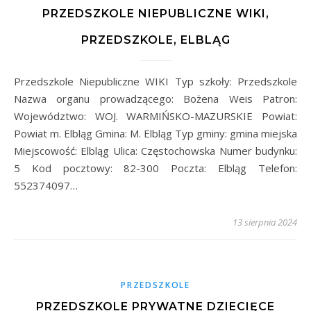
PRZEDSZKOLE NIEPUBLICZNE WIKI,
PRZEDSZKOLE, ELBLĄG
Przedszkole Niepubliczne WIKI Typ szkoły: Przedszkole
Nazwa organu prowadzącego: Bożena Weis Patron:
Województwo: WOJ. WARMIŃSKO-MAZURSKIE Powiat:
Powiat m. Elbląg Gmina: M. Elbląg Typ gminy: gmina miejska
Miejscowość: Elbląg Ulica: Częstochowska Numer budynku:
5 Kod pocztowy: 82-300 Poczta: Elbląg Telefon:
552374097…
13 sierpnia 2024
PRZEDSZKOLE
PRZEDSZKOLE PRYWATNE DZIECIĘCE