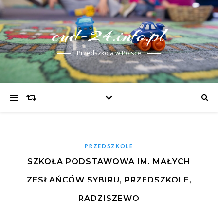
cud-24.info.pl
Przedszkola w Polsce
PRZEDSZKOLE
SZKOŁA PODSTAWOWA IM. MAŁYCH
ZESŁAŃCÓW SYBIRU, PRZEDSZKOLE,
RADZISZEWO