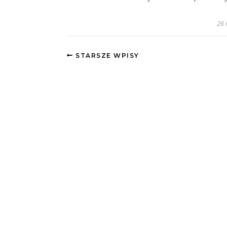
26 
STARSZE WPISY