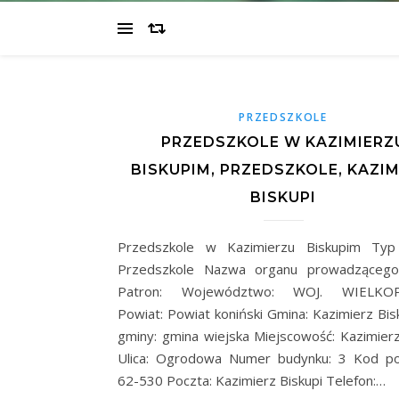
PRZEDSZKOLE
PRZEDSZKOLE W KAZIMIERZ
BISKUPIM, PRZEDSZKOLE, KAZIM
BISKUPI
Przedszkole w Kazimierzu Biskupim Typ 
Przedszkole Nazwa organu prowadzącego
Patron: Województwo: WOJ. WIELKOP
Powiat: Powiat koniński Gmina: Kazimierz Bis
gminy: gmina wiejska Miejscowość: Kazimierz
Ulica: Ogrodowa Numer budynku: 3 Kod po
62-530 Poczta: Kazimierz Biskupi Telefon:…