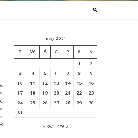
maj 2021
P
W
Ś
C
P
S
N
1
2
3
4
5
7
8
6
9
10
11
12
13
14
15
16
ów
17
18
19
20
21
22
23
nu
o:
24
25
26
27
28
29
30
M.
31
in
od
« kwi
cze »