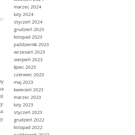
marzec 2024
luty 2024
21
styczeń 2024
grudzień 2023
listopad 2023
październik 2023
wrzesień 2023
sierpień 2023
lipiec 2023
czerwiec 2023
ny
maj 2023
ka
kwiecień 2023
IE
marzec 2023
y:
luty 2023
a:
styczeń 2023
y:
grudzień 2022
listopad 2022
październik 2022