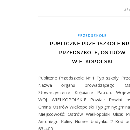
31 
PRZEDSZKOLE
PUBLICZNE PRZEDSZKOLE NR 
PRZEDSZKOLE, OSTRÓW
WIELKOPOLSKI
Publiczne Przedszkole Nr 1 Typ szkoły: Prz
Nazwa organu prowadzącego: Osi
Stowarzyszenie Krępianie Patron: Wojew
WOJ. WIELKOPOLSKIE Powiat: Powiat os
Gmina: Ostrów Wielkopolski Typ gminy: gmina
Miejscowość: Ostrów Wielkopolski Ulica: P
Antoniego Kaliny Numer budynku: 2 Kod p
63-400…