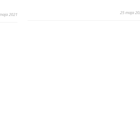
25 maja 20
maja 2021