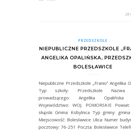
28 
PRZEDSZKOLE
NIEPUBLICZNE PRZEDSZKOLE „FR
ANGELIKA OPALIŃSKA, PRZEDSZ
BOLESŁAWICE
Niepubliczne Przedszkole „Franio” Angelika O
Typ szkoły: Przedszkole Nazwa 
prowadzącego: Angelika Opalińska 
Województwo: WOJ. POMORSKIE Powiat:
słupski Gmina: Kobylnica Typ gminy: gmina
Miejscowość: Bolesławice Ulica: Numer budy
pocztowy: 76-251 Poczta: Bolesławice Telefo