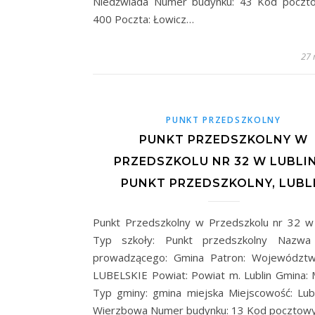
Niedżwiada Numer budynku: 43 Kod poczto
400 Poczta: Łowicz…
27 
PUNKT PRZEDSZKOLNY
PUNKT PRZEDSZKOLNY W
PRZEDSZKOLU NR 32 W LUBLIN
PUNKT PRZEDSZKOLNY, LUBL
Punkt Przedszkolny w Przedszkolu nr 32 w 
Typ szkoły: Punkt przedszkolny Nazwa
prowadzącego: Gmina Patron: Województw
LUBELSKIE Powiat: Powiat m. Lublin Gmina: M
Typ gminy: gmina miejska Miejscowość: Lubli
Wierzbowa Numer budynku: 13 Kod pocztow