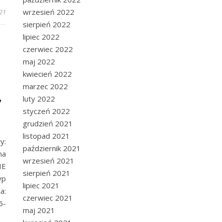
wrzesień 2022
21
sierpień 2022
lipiec 2022
czerwiec 2022
maj 2022
kwiecień 2022
marzec 2022
,
luty 2022
styczeń 2022
grudzień 2021
listopad 2021
y:
październik 2021
na
wrzesień 2021
IE
sierpień 2021
yp
lipiec 2021
a:
czerwiec 2021
6-
maj 2021