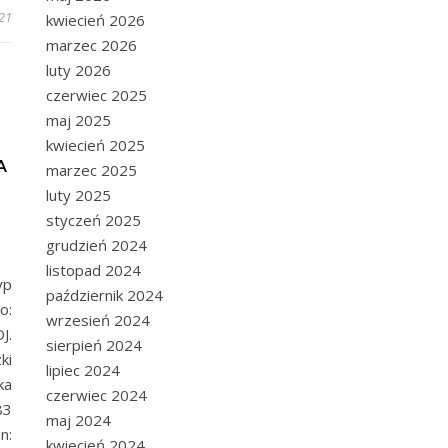
21
kwiecień 2026
marzec 2026
luty 2026
czerwiec 2025
maj 2025
kwiecień 2025
A
marzec 2025
luty 2025
styczeń 2025
grudzień 2024
listopad 2024
yp
październik 2024
o:
wrzesień 2024
J.
sierpień 2024
ki
lipiec 2024
ka
czerwiec 2024
83
maj 2024
n:
kwiecień 2024