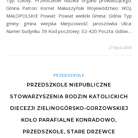
Typ szkoły: Przedszkole Nazwa organu prowadzącego:
Gmina Patron: Kornel Makuszyński Województwo: WOJ.
MAŁOPOLSKIE Powiat: Powiat wielicki Gmina: Gdów Typ
gminy: gmina wiejska Miejscowość: Jaroszówka Ulica:
Numer budynku: 59 Kod pocztowy: 32-420 Poczta: Gdów…
27 lipca 2016
PRZEDSZKOLE
PRZEDSZKOLE NIEPUBLICZNE
STOWARZYSZENIA RODZIN KATOLICKICH
DIECEZJI ZIELINOGÓRSKO-GORZOWSKIEJ
KOŁO PARAFIALNE KONRADOWO,
PRZEDSZKOLE, STARE DRZEWCE