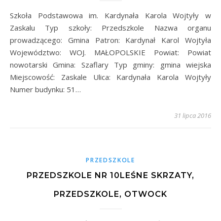
Szkoła Podstawowa im. Kardynała Karola Wojtyły w
Zaskalu Typ szkoły: Przedszkole Nazwa organu
prowadzącego: Gmina Patron: Kardynał Karol Wojtyła
Województwo: WOJ. MAŁOPOLSKIE Powiat: Powiat
nowotarski Gmina: Szaflary Typ gminy: gmina wiejska
Miejscowość: Zaskale Ulica: Kardynała Karola Wojtyły
Numer budynku: 51…
31 lipca 2016
PRZEDSZKOLE
PRZEDSZKOLE NR 10LEŚNE SKRZATY,
PRZEDSZKOLE, OTWOCK