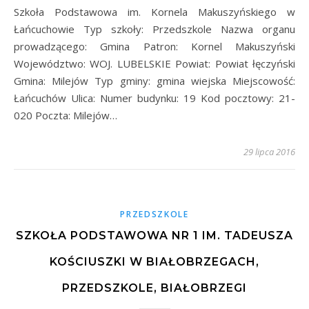
Szkoła Podstawowa im. Kornela Makuszyńskiego w
Łańcuchowie Typ szkoły: Przedszkole Nazwa organu
prowadzącego: Gmina Patron: Kornel Makuszyński
Województwo: WOJ. LUBELSKIE Powiat: Powiat łęczyński
Gmina: Milejów Typ gminy: gmina wiejska Miejscowość:
Łańcuchów Ulica: Numer budynku: 19 Kod pocztowy: 21-
020 Poczta: Milejów…
29 lipca 2016
PRZEDSZKOLE
SZKOŁA PODSTAWOWA NR 1 IM. TADEUSZA
KOŚCIUSZKI W BIAŁOBRZEGACH,
PRZEDSZKOLE, BIAŁOBRZEGI