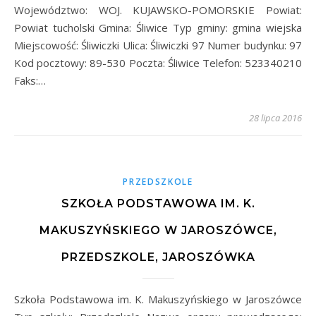
Województwo: WOJ. KUJAWSKO-POMORSKIE Powiat:
Powiat tucholski Gmina: Śliwice Typ gminy: gmina wiejska
Miejscowość: Śliwiczki Ulica: Śliwiczki 97 Numer budynku: 97
Kod pocztowy: 89-530 Poczta: Śliwice Telefon: 523340210
Faks:…
28 lipca 2016
PRZEDSZKOLE
SZKOŁA PODSTAWOWA IM. K.
MAKUSZYŃSKIEGO W JAROSZÓWCE,
PRZEDSZKOLE, JAROSZÓWKA
Szkoła Podstawowa im. K. Makuszyńskiego w Jaroszówce