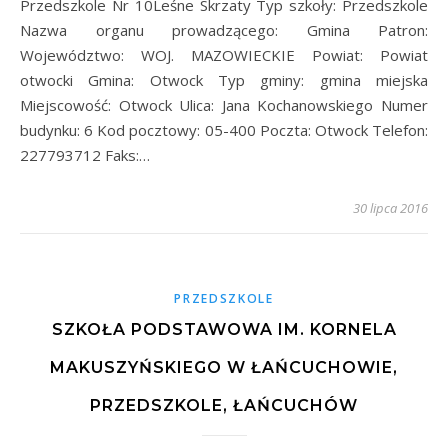
Przedszkole Nr 10Leśne Skrzaty Typ szkoły: Przedszkole
Nazwa organu prowadzącego: Gmina Patron:
Województwo: WOJ. MAZOWIECKIE Powiat: Powiat
otwocki Gmina: Otwock Typ gminy: gmina miejska
Miejscowość: Otwock Ulica: Jana Kochanowskiego Numer
budynku: 6 Kod pocztowy: 05-400 Poczta: Otwock Telefon:
227793712 Faks:…
30 lipca 2016
PRZEDSZKOLE
SZKOŁA PODSTAWOWA IM. KORNELA
MAKUSZYŃSKIEGO W ŁAŃCUCHOWIE,
PRZEDSZKOLE, ŁAŃCUCHÓW