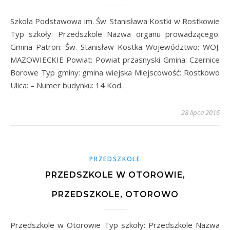
Szkoła Podstawowa im. Św. Stanisława Kostki w Rostkowie
Typ szkoły: Przedszkole Nazwa organu prowadzącego:
Gmina Patron: Św. Stanisław Kostka Województwo: WOJ.
MAZOWIECKIE Powiat: Powiat przasnyski Gmina: Czernice
Borowe Typ gminy: gmina wiejska Miejscowość: Rostkowo
Ulica: – Numer budynku: 14 Kod…
28 lipca 2016
PRZEDSZKOLE
PRZEDSZKOLE W OTOROWIE,
PRZEDSZKOLE, OTOROWO
Przedszkole w Otorowie Typ szkoły: Przedszkole Nazwa