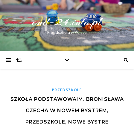
cud-24.info.pl
Przedszkola w Polsce
PRZEDSZKOLE
SZKOŁA PODSTAWOWAIM. BRONISŁAWA
CZECHA W NOWEM BYSTREM,
PRZEDSZKOLE, NOWE BYSTRE