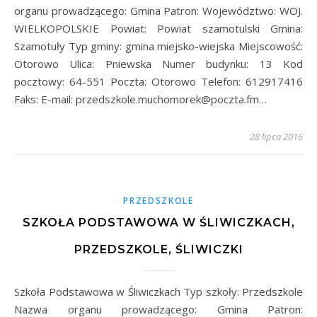
organu prowadzącego: Gmina Patron: Województwo: WOJ.
WIELKOPOLSKIE Powiat: Powiat szamotulski Gmina:
Szamotuły Typ gminy: gmina miejsko-wiejska Miejscowość:
Otorowo Ulica: Pniewska Numer budynku: 13 Kod
pocztowy: 64-551 Poczta: Otorowo Telefon: 612917416
Faks: E-mail: przedszkole.muchomorek@poczta.fm…
28 lipca 2016
PRZEDSZKOLE
SZKOŁA PODSTAWOWA W ŚLIWICZKACH,
PRZEDSZKOLE, ŚLIWICZKI
Szkoła Podstawowa w Śliwiczkach Typ szkoły: Przedszkole
Nazwa organu prowadzącego: Gmina Patron: