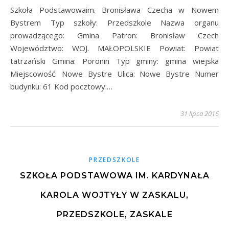
Szkoła Podstawowaim. Bronisława Czecha w Nowem
Bystrem Typ szkoły: Przedszkole Nazwa organu
prowadzącego: Gmina Patron: Bronisław Czech
Województwo: WOJ. MAŁOPOLSKIE Powiat: Powiat
tatrzański Gmina: Poronin Typ gminy: gmina wiejska
Miejscowość: Nowe Bystre Ulica: Nowe Bystre Numer
budynku: 61 Kod pocztowy:…
31 lipca 2016
PRZEDSZKOLE
SZKOŁA PODSTAWOWA IM. KARDYNAŁA
KAROLA WOJTYŁY W ZASKALU,
PRZEDSZKOLE, ZASKALE