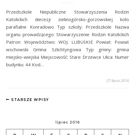
Przedszkole Niepubliczne Stowarzyszenia Rodzin
Katolickich diecezji zielinogórsko-gorzowskiej koło
parafialne Konradowo Typ szkoły: Przedszkole Nazwa
organu prowadzącego: Stowarzyszenie Rodzin Katolickich
Patron: Województwo: WOJ. LUBUSKIE Powiat: Powiat
wschowski Gmina: Szlichtyngowa Typ gminy: gmina
miejsko-wiejska Miejscowość: Stare Drzewce Ulica: Numer
budynku: 44 Kod…
27 lipca 2016
STARSZE WPISY
lipiec 2016