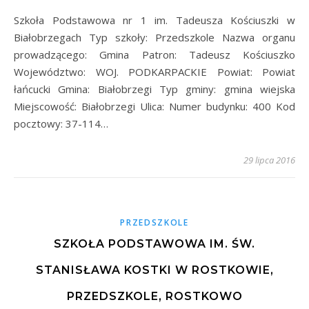
Szkoła Podstawowa nr 1 im. Tadeusza Kościuszki w
Białobrzegach Typ szkoły: Przedszkole Nazwa organu
prowadzącego: Gmina Patron: Tadeusz Kościuszko
Województwo: WOJ. PODKARPACKIE Powiat: Powiat
łańcucki Gmina: Białobrzegi Typ gminy: gmina wiejska
Miejscowość: Białobrzegi Ulica: Numer budynku: 400 Kod
pocztowy: 37-114…
29 lipca 2016
PRZEDSZKOLE
SZKOŁA PODSTAWOWA IM. ŚW.
STANISŁAWA KOSTKI W ROSTKOWIE,
PRZEDSZKOLE, ROSTKOWO