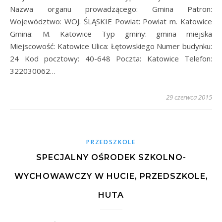
Nazwa organu prowadzącego: Gmina Patron:
Województwo: WOJ. ŚLĄSKIE Powiat: Powiat m. Katowice
Gmina: M. Katowice Typ gminy: gmina miejska
Miejscowość: Katowice Ulica: Łętowskiego Numer budynku:
24 Kod pocztowy: 40-648 Poczta: Katowice Telefon:
322030062…
29 czerwca 2015
PRZEDSZKOLE
SPECJALNY OŚRODEK SZKOLNO-
WYCHOWAWCZY W HUCIE, PRZEDSZKOLE,
HUTA