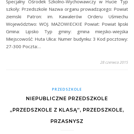
Specjalny Ośrodek Szkolno-Wychowawczy w Hucie Typ
szkoły: Przedszkole Nazwa organu prowadzącego: Powiat
ziemski Patron: im. Kawalerów Orderu Uśmiechu
Województwo: WOJ. MAZOWIECKIE Powiat: Powiat lipski
Gmina: Lipsko Typ gminy: gmina miejsko-wiejska
Miejscowość: Huta Ulica: Numer budynku: 3 Kod pocztowy:
27-300 Poczta:…
28 czerwca 2015
PRZEDSZKOLE
NIEPUBLICZNE PRZEDSZKOLE
„PRZEDSZKOLE Z KLASĄ”, PRZEDSZKOLE,
PRZASNYSZ