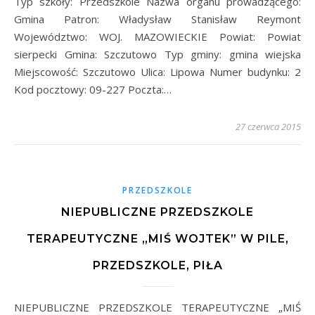
Typ szkoły: Przedszkole Nazwa organu prowadzącego:
Gmina Patron: Władysław Stanisław Reymont
Województwo: WOJ. MAZOWIECKIE Powiat: Powiat
sierpecki Gmina: Szczutowo Typ gminy: gmina wiejska
Miejscowość: Szczutowo Ulica: Lipowa Numer budynku: 2
Kod pocztowy: 09-227 Poczta:…
27 czerwca 2015
PRZEDSZKOLE
NIEPUBLICZNE PRZEDSZKOLE
TERAPEUTYCZNE „MIŚ WOJTEK” W PILE,
PRZEDSZKOLE, PIŁA
NIEPUBLICZNE PRZEDSZKOLE TERAPEUTYCZNE „MIŚ