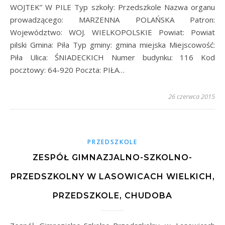
WOJTEK” W PILE Typ szkoły: Przedszkole Nazwa organu
prowadzącego: MARZENNA POLAŃSKA Patron:
Województwo: WOJ. WIELKOPOLSKIE Powiat: Powiat
pilski Gmina: Piła Typ gminy: gmina miejska Miejscowość:
Piła Ulica: ŚNIADECKICH Numer budynku: 116 Kod
pocztowy: 64-920 Poczta: PIŁA…
26 czerwca 2015
PRZEDSZKOLE
ZESPÓŁ GIMNAZJALNO-SZKOLNO-
PRZEDSZKOLNY W LASOWICACH WIELKICH,
PRZEDSZKOLE, CHUDOBA