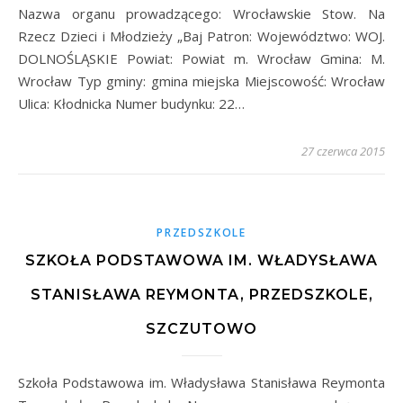
Nazwa organu prowadzącego: Wrocławskie Stow. Na
Rzecz Dzieci i Młodzieży „Baj Patron: Województwo: WOJ.
DOLNOŚLĄSKIE Powiat: Powiat m. Wrocław Gmina: M.
Wrocław Typ gminy: gmina miejska Miejscowość: Wrocław
Ulica: Kłodnicka Numer budynku: 22…
27 czerwca 2015
PRZEDSZKOLE
SZKOŁA PODSTAWOWA IM. WŁADYSŁAWA
STANISŁAWA REYMONTA, PRZEDSZKOLE,
SZCZUTOWO
Szkoła Podstawowa im. Władysława Stanisława Reymonta