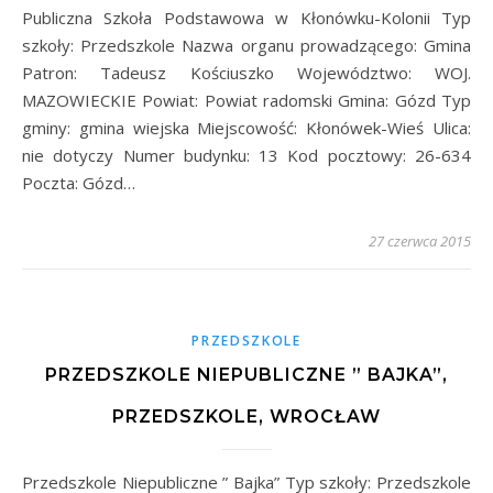
Publiczna Szkoła Podstawowa w Kłonówku-Kolonii Typ
szkoły: Przedszkole Nazwa organu prowadzącego: Gmina
Patron: Tadeusz Kościuszko Województwo: WOJ.
MAZOWIECKIE Powiat: Powiat radomski Gmina: Gózd Typ
gminy: gmina wiejska Miejscowość: Kłonówek-Wieś Ulica:
nie dotyczy Numer budynku: 13 Kod pocztowy: 26-634
Poczta: Gózd…
27 czerwca 2015
PRZEDSZKOLE
PRZEDSZKOLE NIEPUBLICZNE ” BAJKA”,
PRZEDSZKOLE, WROCŁAW
Przedszkole Niepubliczne ” Bajka” Typ szkoły: Przedszkole