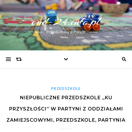
cud-24.info.pl
Przedszkola w Polsce
PRZEDSZKOLE
NIEPUBLICZNE PRZEDSZKOLE „KU
PRZYSZŁOŚCI” W PARTYNI Z ODDZIAŁAMI
ZAMIEJSCOWYMI, PRZEDSZKOLE, PARTYNIA