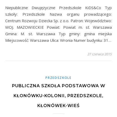
Niepubliczne Dwujęzyczne Przedszkole KiDS&Co Typ
szkoły: Przedszkole Nazwa organu prowadzącego:
Centrum Rozwoju Dziecka Sp. z o.o. Patron: Województwo:
WOJ. MAZOWIECKIE Powiat: Powiat m. st. Warszawa
Gmina: M. st. Warszawa Typ gminy: gmina miejska
Miejscowość: Warszawa Ulica: Wronia Numer budynku: 31…
27 czerwca 2015
PRZEDSZKOLE
PUBLICZNA SZKOŁA PODSTAWOWA W
KŁONÓWKU-KOLONII, PRZEDSZKOLE,
KŁONÓWEK-WIEŚ