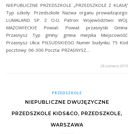
NIEPUBLICZNE PRZEDSZKOLE „PRZEDSZKOLE Z KLASĄ”
Typ szkoły: Przedszkole Nazwa organu prowadzącego:
LUMALAND SP. Z O.O. Patron: Województwo: WOJ.
MAZOWIECKIE Powiat: Powiat przasnyski Gmina:
Przasnysz Typ gminy: gmina miejska Miejscowość:
Przasnysz Ulica: PIŁSUDSKIEGO Numer budynku: 75 Kod
pocztowy: 06-300 Poczta: PRZASNYSZ…
28 czerwca 2015
PRZEDSZKOLE
NIEPUBLICZNE DWUJĘZYCZNE
PRZEDSZKOLE KIDS&CO, PRZEDSZKOLE,
WARSZAWA