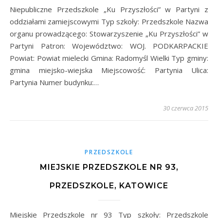
Niepubliczne Przedszkole „Ku Przyszłości” w Partyni z
oddziałami zamiejscowymi Typ szkoły: Przedszkole Nazwa
organu prowadzącego: Stowarzyszenie „Ku Przyszłości” w
Partyni Patron: Województwo: WOJ. PODKARPACKIE
Powiat: Powiat mielecki Gmina: Radomyśl Wielki Typ gminy:
gmina miejsko-wiejska Miejscowość: Partynia Ulica:
Partynia Numer budynku:…
30 czerwca 2015
PRZEDSZKOLE
MIEJSKIE PRZEDSZKOLE NR 93,
PRZEDSZKOLE, KATOWICE
Miejskie Przedszkole nr 93 Typ szkoły: Przedszkole