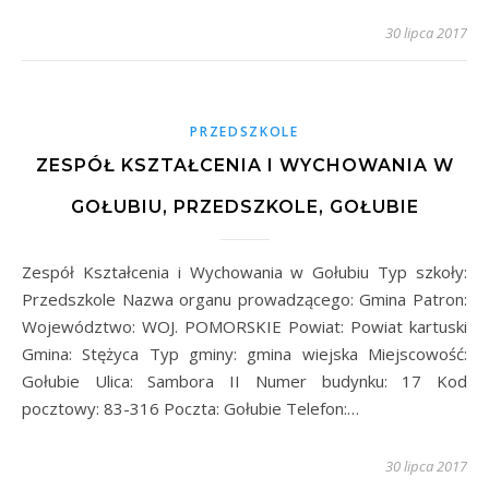
30 lipca 2017
PRZEDSZKOLE
ZESPÓŁ KSZTAŁCENIA I WYCHOWANIA W
GOŁUBIU, PRZEDSZKOLE, GOŁUBIE
Zespół Kształcenia i Wychowania w Gołubiu Typ szkoły:
Przedszkole Nazwa organu prowadzącego: Gmina Patron:
Województwo: WOJ. POMORSKIE Powiat: Powiat kartuski
Gmina: Stężyca Typ gminy: gmina wiejska Miejscowość:
Gołubie Ulica: Sambora II Numer budynku: 17 Kod
pocztowy: 83-316 Poczta: Gołubie Telefon:…
30 lipca 2017