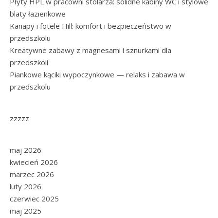
Płyty HPL w pracowni stolarza: solidne kabiny WC i stylowe
blaty łazienkowe
Kanapy i fotele Hill: komfort i bezpieczeństwo w
przedszkolu
Kreatywne zabawy z magnesami i sznurkami dla
przedszkoli
Piankowe kąciki wypoczynkowe — relaks i zabawa w
przedszkolu
zzzzz
maj 2026
kwiecień 2026
marzec 2026
luty 2026
czerwiec 2025
maj 2025