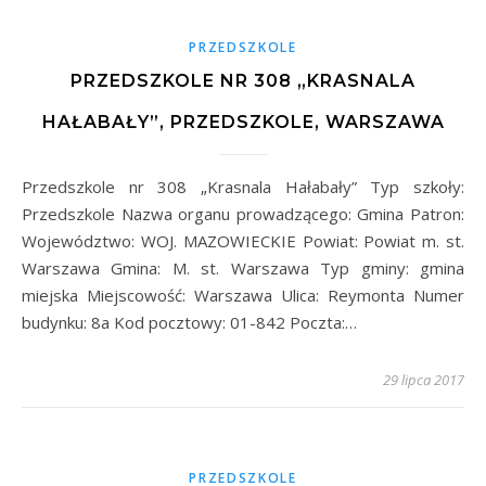
PRZEDSZKOLE
PRZEDSZKOLE NR 308 „KRASNALA
HAŁABAŁY”, PRZEDSZKOLE, WARSZAWA
Przedszkole nr 308 „Krasnala Hałabały” Typ szkoły:
Przedszkole Nazwa organu prowadzącego: Gmina Patron:
Województwo: WOJ. MAZOWIECKIE Powiat: Powiat m. st.
Warszawa Gmina: M. st. Warszawa Typ gminy: gmina
miejska Miejscowość: Warszawa Ulica: Reymonta Numer
budynku: 8a Kod pocztowy: 01-842 Poczta:…
29 lipca 2017
PRZEDSZKOLE