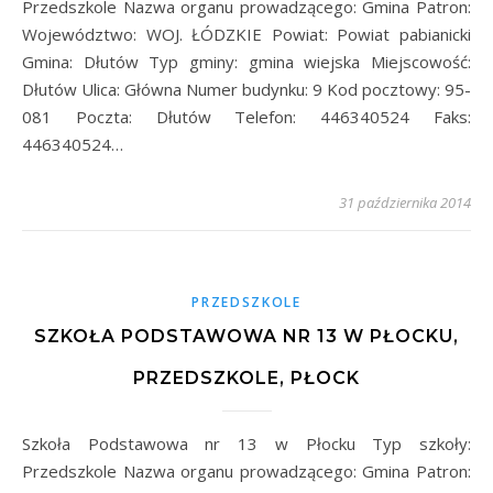
Przedszkole Nazwa organu prowadzącego: Gmina Patron:
Województwo: WOJ. ŁÓDZKIE Powiat: Powiat pabianicki
Gmina: Dłutów Typ gminy: gmina wiejska Miejscowość:
Dłutów Ulica: Główna Numer budynku: 9 Kod pocztowy: 95-
081 Poczta: Dłutów Telefon: 446340524 Faks:
446340524…
31 października 2014
PRZEDSZKOLE
SZKOŁA PODSTAWOWA NR 13 W PŁOCKU,
PRZEDSZKOLE, PŁOCK
Szkoła Podstawowa nr 13 w Płocku Typ szkoły:
Przedszkole Nazwa organu prowadzącego: Gmina Patron: