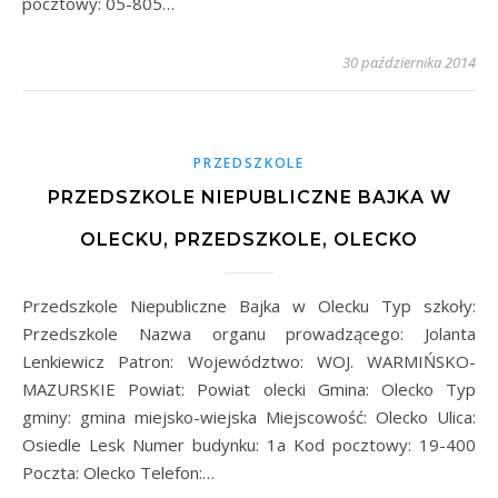
pocztowy: 05-805…
30 października 2014
PRZEDSZKOLE
PRZEDSZKOLE NIEPUBLICZNE BAJKA W
OLECKU, PRZEDSZKOLE, OLECKO
Przedszkole Niepubliczne Bajka w Olecku Typ szkoły:
Przedszkole Nazwa organu prowadzącego: Jolanta
Lenkiewicz Patron: Województwo: WOJ. WARMIŃSKO-
MAZURSKIE Powiat: Powiat olecki Gmina: Olecko Typ
gminy: gmina miejsko-wiejska Miejscowość: Olecko Ulica:
Osiedle Lesk Numer budynku: 1a Kod pocztowy: 19-400
Poczta: Olecko Telefon:…