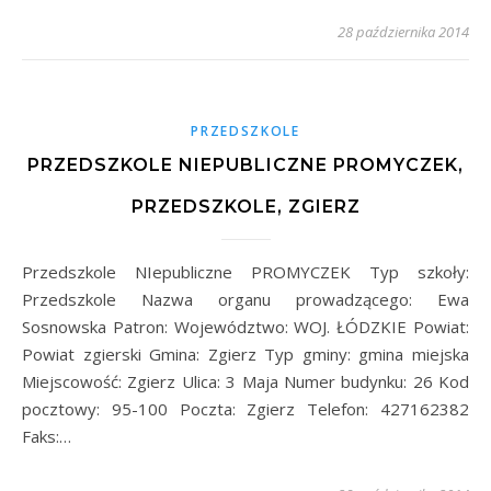
28 października 2014
PRZEDSZKOLE
PRZEDSZKOLE NIEPUBLICZNE PROMYCZEK,
PRZEDSZKOLE, ZGIERZ
Przedszkole NIepubliczne PROMYCZEK Typ szkoły:
Przedszkole Nazwa organu prowadzącego: Ewa
Sosnowska Patron: Województwo: WOJ. ŁÓDZKIE Powiat:
Powiat zgierski Gmina: Zgierz Typ gminy: gmina miejska
Miejscowość: Zgierz Ulica: 3 Maja Numer budynku: 26 Kod
pocztowy: 95-100 Poczta: Zgierz Telefon: 427162382
Faks:…