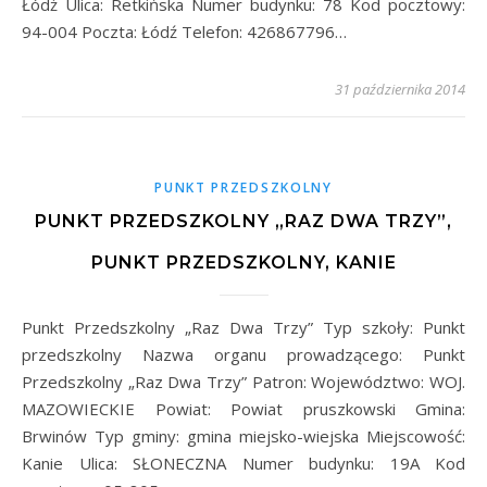
Łódź Ulica: Retkińska Numer budynku: 78 Kod pocztowy:
94-004 Poczta: Łódź Telefon: 426867796…
31 października 2014
PUNKT PRZEDSZKOLNY
PUNKT PRZEDSZKOLNY „RAZ DWA TRZY”,
PUNKT PRZEDSZKOLNY, KANIE
Punkt Przedszkolny „Raz Dwa Trzy” Typ szkoły: Punkt
przedszkolny Nazwa organu prowadzącego: Punkt
Przedszkolny „Raz Dwa Trzy” Patron: Województwo: WOJ.
MAZOWIECKIE Powiat: Powiat pruszkowski Gmina:
Brwinów Typ gminy: gmina miejsko-wiejska Miejscowość:
Kanie Ulica: SŁONECZNA Numer budynku: 19A Kod