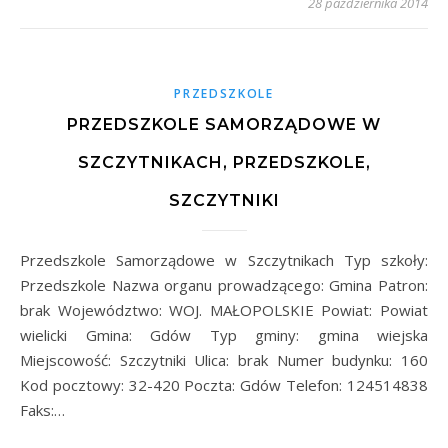
28 października 2014
PRZEDSZKOLE
PRZEDSZKOLE SAMORZĄDOWE W
SZCZYTNIKACH, PRZEDSZKOLE,
SZCZYTNIKI
Przedszkole Samorządowe w Szczytnikach Typ szkoły:
Przedszkole Nazwa organu prowadzącego: Gmina Patron:
brak Województwo: WOJ. MAŁOPOLSKIE Powiat: Powiat
wielicki Gmina: Gdów Typ gminy: gmina wiejska
Miejscowość: Szczytniki Ulica: brak Numer budynku: 160
Kod pocztowy: 32-420 Poczta: Gdów Telefon: 124514838
Faks:…