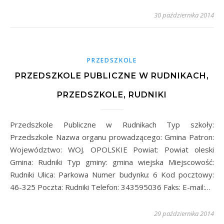
30 października 2014
PRZEDSZKOLE
PRZEDSZKOLE PUBLICZNE W RUDNIKACH,
PRZEDSZKOLE, RUDNIKI
Przedszkole Publiczne w Rudnikach Typ szkoły:
Przedszkole Nazwa organu prowadzącego: Gmina Patron:
Województwo: WOJ. OPOLSKIE Powiat: Powiat oleski
Gmina: Rudniki Typ gminy: gmina wiejska Miejscowość:
Rudniki Ulica: Parkowa Numer budynku: 6 Kod pocztowy:
46-325 Poczta: Rudniki Telefon: 343595036 Faks: E-mail:…
29 października 2014