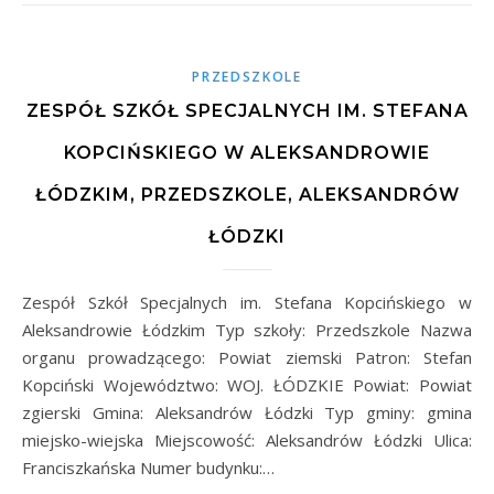
PRZEDSZKOLE
ZESPÓŁ SZKÓŁ SPECJALNYCH IM. STEFANA
KOPCIŃSKIEGO W ALEKSANDROWIE
ŁÓDZKIM, PRZEDSZKOLE, ALEKSANDRÓW
ŁÓDZKI
Zespół Szkół Specjalnych im. Stefana Kopcińskiego w
Aleksandrowie Łódzkim Typ szkoły: Przedszkole Nazwa
organu prowadzącego: Powiat ziemski Patron: Stefan
Kopciński Województwo: WOJ. ŁÓDZKIE Powiat: Powiat
zgierski Gmina: Aleksandrów Łódzki Typ gminy: gmina
miejsko-wiejska Miejscowość: Aleksandrów Łódzki Ulica:
Franciszkańska Numer budynku:…