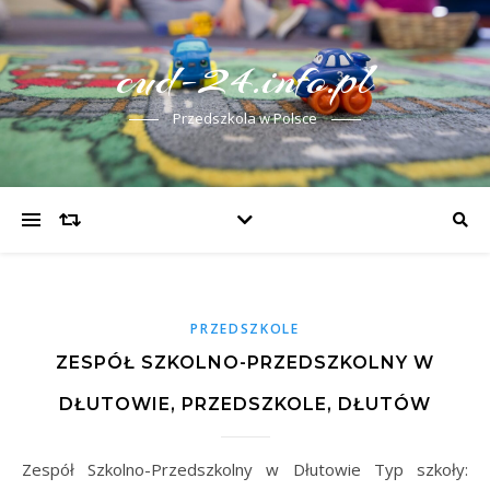
cud-24.info.pl
Przedszkola w Polsce
PRZEDSZKOLE
ZESPÓŁ SZKOLNO-PRZEDSZKOLNY W
DŁUTOWIE, PRZEDSZKOLE, DŁUTÓW
Zespół Szkolno-Przedszkolny w Dłutowie Typ szkoły: