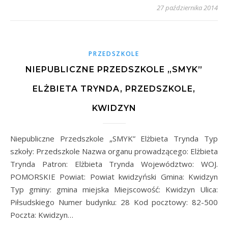
27 października 2014
PRZEDSZKOLE
NIEPUBLICZNE PRZEDSZKOLE „SMYK”
ELŻBIETA TRYNDA, PRZEDSZKOLE,
KWIDZYN
Niepubliczne Przedszkole „SMYK” Elżbieta Trynda Typ
szkoły: Przedszkole Nazwa organu prowadzącego: Elżbieta
Trynda Patron: Elżbieta Trynda Województwo: WOJ.
POMORSKIE Powiat: Powiat kwidzyński Gmina: Kwidzyn
Typ gminy: gmina miejska Miejscowość: Kwidzyn Ulica:
Piłsudskiego Numer budynku: 28 Kod pocztowy: 82-500
Poczta: Kwidzyn…