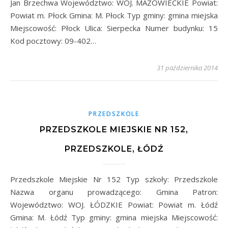
Jan Brzechwa Województwo: WOJ. MAZOWIECKIE Powiat:
Powiat m. Płock Gmina: M. Płock Typ gminy: gmina miejska
Miejscowość: Płock Ulica: Sierpecka Numer budynku: 15
Kod pocztowy: 09-402…
31 października 2014
PRZEDSZKOLE
PRZEDSZKOLE MIEJSKIE NR 152,
PRZEDSZKOLE, ŁÓDŹ
Przedszkole Miejskie Nr 152 Typ szkoły: Przedszkole
Nazwa organu prowadzącego: Gmina Patron:
Województwo: WOJ. ŁÓDZKIE Powiat: Powiat m. Łódź
Gmina: M. Łódź Typ gminy: gmina miejska Miejscowość: