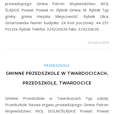
prowadzącego: Gmina Patron: Województwo: WOJ.
ŚLĄSKIE Powiat: Powiat m. Rybnik Gmina: M. Rybnik Typ
gminy: gmina miejska Miejscowość: Rybnik Ulica:
Gotartowicka Numer budynku: 24 Kod pocztowy: 44-251
Poczta: Rybnik Telefon: 324220626 Faks: 324220626…
29 marca 2019
PRZEDSZKOLE
GMINNE PRZEDSZKOLE W TWARDOCICACH,
PRZEDSZKOLE, TWARDOCICE
Gminne Przedszkole w Twardocicach Typ szkoły:
Przedszkole Nazwa organu prowadzącego: Gmina Patron:
Województwo: WOJ. DOLNOŚLĄSKIE Powiat: Powiat