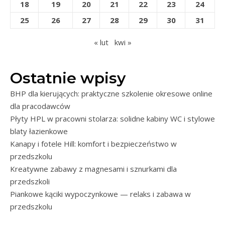
18
19
20
21
22
23
24
25
26
27
28
29
30
31
« lut
kwi »
Ostatnie wpisy
BHP dla kierujących: praktyczne szkolenie okresowe online
dla pracodawców
Płyty HPL w pracowni stolarza: solidne kabiny WC i stylowe
blaty łazienkowe
Kanapy i fotele Hill: komfort i bezpieczeństwo w
przedszkolu
Kreatywne zabawy z magnesami i sznurkami dla
przedszkoli
Piankowe kąciki wypoczynkowe — relaks i zabawa w
przedszkolu