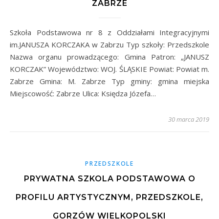
ZABRZE
Szkoła Podstawowa nr 8 z Oddziałami Integracyjnymi
im.JANUSZA KORCZAKA w Zabrzu Typ szkoły: Przedszkole
Nazwa organu prowadzącego: Gmina Patron: „JANUSZ
KORCZAK” Województwo: WOJ. ŚLĄSKIE Powiat: Powiat m.
Zabrze Gmina: M. Zabrze Typ gminy: gmina miejska
Miejscowość: Zabrze Ulica: Księdza Józefa…
30 marca 2019
PRZEDSZKOLE
PRYWATNA SZKOLA PODSTAWOWA O
PROFILU ARTYSTYCZNYM, PRZEDSZKOLE,
GORZÓW WIELKOPOLSKI