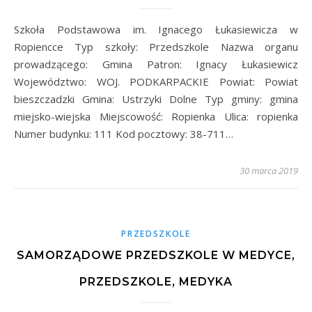
Szkoła Podstawowa im. Ignacego Łukasiewicza w
Ropiencce Typ szkoły: Przedszkole Nazwa organu
prowadzącego: Gmina Patron: Ignacy Łukasiewicz
Województwo: WOJ. PODKARPACKIE Powiat: Powiat
bieszczadzki Gmina: Ustrzyki Dolne Typ gminy: gmina
miejsko-wiejska Miejscowość: Ropienka Ulica: ropienka
Numer budynku: 111 Kod pocztowy: 38-711…
30 marca 2019
PRZEDSZKOLE
SAMORZĄDOWE PRZEDSZKOLE W MEDYCE,
PRZEDSZKOLE, MEDYKA