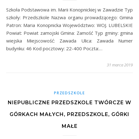
Szkoła Podstawowa im. Marii Konopnickiej w Zawadzie Typ
szkoły: Przedszkole Nazwa organu prowadzącego: Gmina
Patron: Maria Konopnicka Województwo: WOJ. LUBELSKIE
Powiat: Powiat zamojski Gmina: Zamość Typ gminy: gmina
wiejska Miejscowość: Zawada Ulica: Zawada Numer
budynku: 46 Kod pocztowy: 22-400 Poczta:…
31 marca 2019
PRZEDSZKOLE
NIEPUBLICZNE PRZEDSZKOLE TWÓRCZE W
GÓRKACH MAŁYCH, PRZEDSZKOLE, GÓRKI
MAŁE