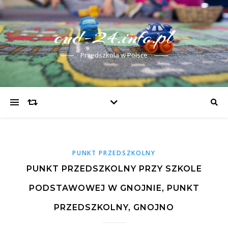
cud-24.info.pl
Przedszkola w Polsce
PUNKT PRZEDSZKOLNY
PUNKT PRZEDSZKOLNY PRZY SZKOLE
PODSTAWOWEJ W GNOJNIE, PUNKT
PRZEDSZKOLNY, GNOJNO