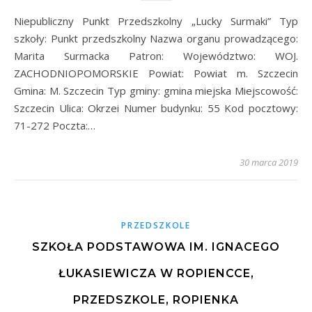
Niepubliczny Punkt Przedszkolny „Lucky Surmaki” Typ
szkoły: Punkt przedszkolny Nazwa organu prowadzącego:
Marita Surmacka Patron: Województwo: WOJ.
ZACHODNIOPOMORSKIE Powiat: Powiat m. Szczecin
Gmina: M. Szczecin Typ gminy: gmina miejska Miejscowość:
Szczecin Ulica: Okrzei Numer budynku: 55 Kod pocztowy:
71-272 Poczta:…
30 marca 2019
PRZEDSZKOLE
SZKOŁA PODSTAWOWA IM. IGNACEGO
ŁUKASIEWICZA W ROPIENCCE,
PRZEDSZKOLE, ROPIENKA