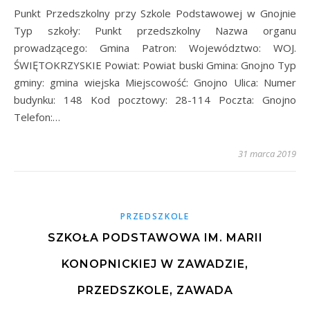
Punkt Przedszkolny przy Szkole Podstawowej w Gnojnie
Typ szkoły: Punkt przedszkolny Nazwa organu
prowadzącego: Gmina Patron: Województwo: WOJ.
ŚWIĘTOKRZYSKIE Powiat: Powiat buski Gmina: Gnojno Typ
gminy: gmina wiejska Miejscowość: Gnojno Ulica: Numer
budynku: 148 Kod pocztowy: 28-114 Poczta: Gnojno
Telefon:…
31 marca 2019
PRZEDSZKOLE
SZKOŁA PODSTAWOWA IM. MARII
KONOPNICKIEJ W ZAWADZIE,
PRZEDSZKOLE, ZAWADA