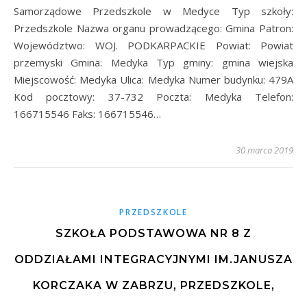
Samorządowe Przedszkole w Medyce Typ szkoły:
Przedszkole Nazwa organu prowadzącego: Gmina Patron:
Województwo: WOJ. PODKARPACKIE Powiat: Powiat
przemyski Gmina: Medyka Typ gminy: gmina wiejska
Miejscowość: Medyka Ulica: Medyka Numer budynku: 479A
Kod pocztowy: 37-732 Poczta: Medyka Telefon:
166715546 Faks: 166715546…
30 marca 2019
PRZEDSZKOLE
SZKOŁA PODSTAWOWA NR 8 Z
ODDZIAŁAMI INTEGRACYJNYMI IM.JANUSZA
KORCZAKA W ZABRZU, PRZEDSZKOLE,