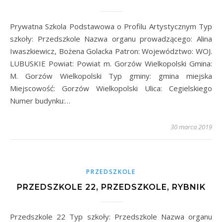
Prywatna Szkola Podstawowa o Profilu Artystycznym Typ
szkoły: Przedszkole Nazwa organu prowadzącego: Alina
Iwaszkiewicz, Bożena Golacka Patron: Województwo: WOJ.
LUBUSKIE Powiat: Powiat m. Gorzów Wielkopolski Gmina:
M. Gorzów Wielkopolski Typ gminy: gmina miejska
Miejscowość: Gorzów Wielkopolski Ulica: Cegielskiego
Numer budynku:…
30 marca 2019
PRZEDSZKOLE
PRZEDSZKOLE 22, PRZEDSZKOLE, RYBNIK
Przedszkole 22 Typ szkoły: Przedszkole Nazwa organu