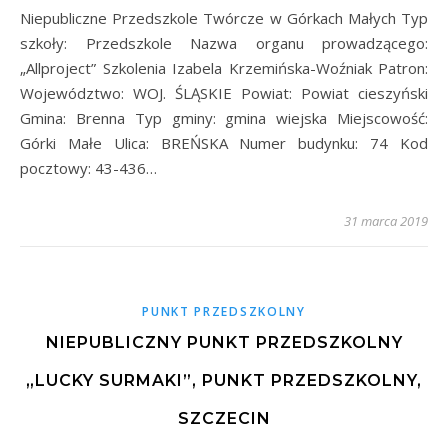
Niepubliczne Przedszkole Twórcze w Górkach Małych Typ
szkoły: Przedszkole Nazwa organu prowadzącego:
„Allproject” Szkolenia Izabela Krzemińska-Woźniak Patron:
Województwo: WOJ. ŚLĄSKIE Powiat: Powiat cieszyński
Gmina: Brenna Typ gminy: gmina wiejska Miejscowość:
Górki Małe Ulica: BREŃSKA Numer budynku: 74 Kod
pocztowy: 43-436…
31 marca 2019
PUNKT PRZEDSZKOLNY
NIEPUBLICZNY PUNKT PRZEDSZKOLNY
„LUCKY SURMAKI”, PUNKT PRZEDSZKOLNY,
SZCZECIN