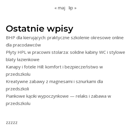
« maj
lip »
Ostatnie wpisy
BHP dla kierujących: praktyczne szkolenie okresowe online
dla pracodawców
Płyty HPL w pracowni stolarza: solidne kabiny WC i stylowe
blaty łazienkowe
Kanapy i fotele Hill: komfort i bezpieczeństwo w
przedszkolu
Kreatywne zabawy z magnesami i sznurkami dla
przedszkoli
Piankowe kąciki wypoczynkowe — relaks i zabawa w
przedszkolu
zzzzz