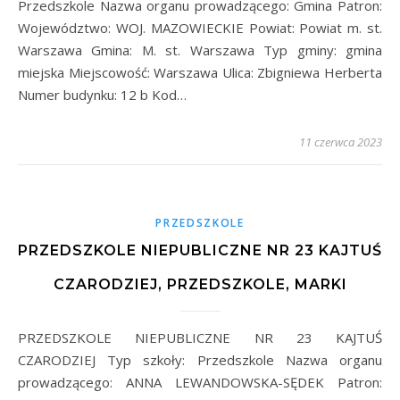
Przedszkole Nazwa organu prowadzącego: Gmina Patron:
Województwo: WOJ. MAZOWIECKIE Powiat: Powiat m. st.
Warszawa Gmina: M. st. Warszawa Typ gminy: gmina
miejska Miejscowość: Warszawa Ulica: Zbigniewa Herberta
Numer budynku: 12 b Kod…
11 czerwca 2023
PRZEDSZKOLE
PRZEDSZKOLE NIEPUBLICZNE NR 23 KAJTUŚ
CZARODZIEJ, PRZEDSZKOLE, MARKI
PRZEDSZKOLE NIEPUBLICZNE NR 23 KAJTUŚ
CZARODZIEJ Typ szkoły: Przedszkole Nazwa organu
prowadzącego: ANNA LEWANDOWSKA-SĘDEK Patron: