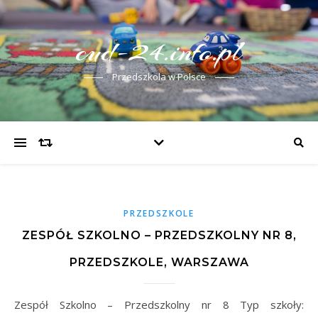
cud-24.info.pl
Przedszkola w Polsce
PRZEDSZKOLE
ZESPÓŁ SZKOLNO – PRZEDSZKOLNY NR 8,
PRZEDSZKOLE, WARSZAWA
Zespół Szkolno – Przedszkolny nr 8 Typ szkoły: