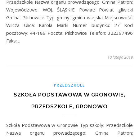
Przedszkole Nazwa organu prowadzącego: Gmina Patron:
Województwo: WOJ. ŚLĄSKIE Powiat: Powiat gliwicki
Gmina: Pilchowice Typ gminy: gmina wiejska Miejscowość:
Wilcza Ulica: Karola Marki Numer budynku: 27 Kod
pocztowy: 44-189 Poczta: Pilchowice Telefon: 322397496
Faks:…
10 lutego 2019
PRZEDSZKOLE
SZKOŁA PODSTAWOWA W GRONOWIE,
PRZEDSZKOLE, GRONOWO
Szkoła Podstawowa w Gronowie Typ szkoły: Przedszkole
Nazwa organu prowadzącego: Gmina Patron: