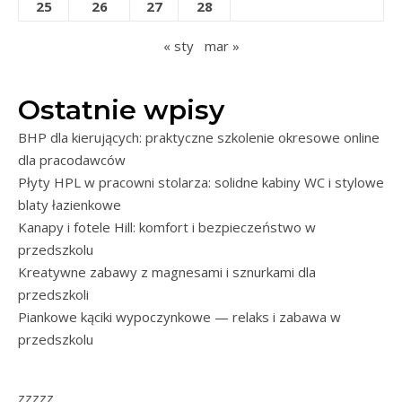
25
26
27
28
« sty
mar »
Ostatnie wpisy
BHP dla kierujących: praktyczne szkolenie okresowe online
dla pracodawców
Płyty HPL w pracowni stolarza: solidne kabiny WC i stylowe
blaty łazienkowe
Kanapy i fotele Hill: komfort i bezpieczeństwo w
przedszkolu
Kreatywne zabawy z magnesami i sznurkami dla
przedszkoli
Piankowe kąciki wypoczynkowe — relaks i zabawa w
przedszkolu
zzzzz