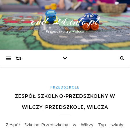
cud-24.info.pl
Przedszkola w Polsce
PRZEDSZKOLE
ZESPÓŁ SZKOLNO-PRZEDSZKOLNY W
WILCZY, PRZEDSZKOLE, WILCZA
Zespół Szkolno-Przedszkolny w Wilczy Typ szkoły: