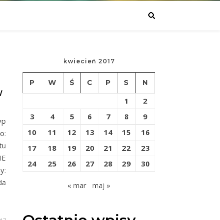
kwiecień 2017
R
P
W
Ś
C
P
S
N
W
1
2
3
4
5
6
7
8
9
yp
10
11
12
13
14
15
16
o:
tu
17
18
19
20
21
22
23
IE
24
25
26
27
28
29
30
y:
da
« mar
maj »