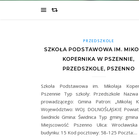
PRZEDSZKOLE
SZKOŁA PODSTAWOWA IM. MIKO
KOPERNIKA W PSZENNIE,
PRZEDSZKOLE, PSZENNO
Szkoła Podstawowa im. Mikołaja Kope
Pszennie Typ szkoły: Przedszkole Nazwa
prowadzącego: Gmina Patron: „Mikołaj Ko
Województwo: WOJ. DOLNOŚLĄSKIE Powiat:
świdnicki Gmina: Świdnica Typ gminy: gmina
Miejscowość: Pszenno Ulica: Wrocławsk
budynku: 15 Kod pocztowy: 58-125 Poczta:…