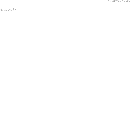
14 kwietnia 2
etnia 2017