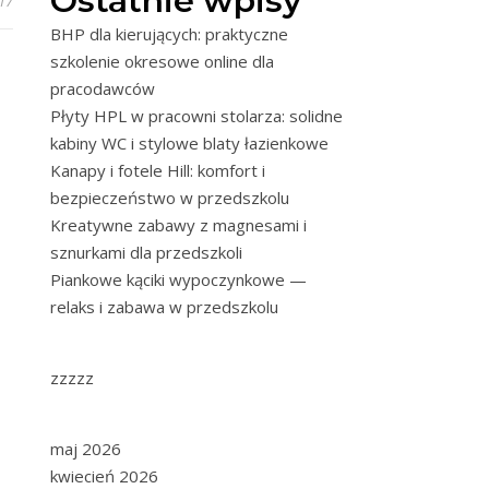
Ostatnie wpisy
017
BHP dla kierujących: praktyczne
szkolenie okresowe online dla
pracodawców
Płyty HPL w pracowni stolarza: solidne
kabiny WC i stylowe blaty łazienkowe
Kanapy i fotele Hill: komfort i
bezpieczeństwo w przedszkolu
Kreatywne zabawy z magnesami i
sznurkami dla przedszkoli
Piankowe kąciki wypoczynkowe —
relaks i zabawa w przedszkolu
zzzzz
maj 2026
kwiecień 2026