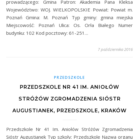
prowadzącego: Gmina Patron: Akademia Pana Kleksa
Województwo: WOJ. WIELKOPOLSKIE Powiat: Powiat m.
Poznań Gmina: M. Poznań Typ gminy: gmina miejska
Miejscowość: Poznań Ulica: Os. Orła Białego Numer
budynku: 102 Kod pocztowy: 61-251…
7 października 2016
PRZEDSZKOLE
PRZEDSZKOLE NR 41 IM. ANIOŁÓW
STRÓŻÓW ZGROMADZENIA SIÓSTR
AUGUSTIANEK, PRZEDSZKOLE, KRAKÓW
Przedszkole Nr 41 Im. Aniołów Stróżów Zgromadzenia
Sióstr Augustianek Typ szkoły: Przedszkole Nazwa organu