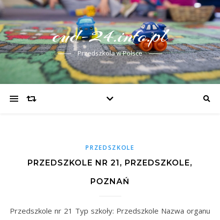
cud-24.info.pl
Przedszkola w Polsce
PRZEDSZKOLE
PRZEDSZKOLE NR 21, PRZEDSZKOLE,
POZNAŃ
Przedszkole nr 21 Typ szkoły: Przedszkole Nazwa organu