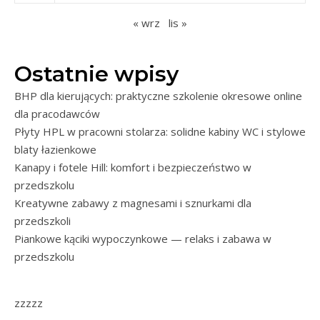
« wrz
lis »
Ostatnie wpisy
BHP dla kierujących: praktyczne szkolenie okresowe online
dla pracodawców
Płyty HPL w pracowni stolarza: solidne kabiny WC i stylowe
blaty łazienkowe
Kanapy i fotele Hill: komfort i bezpieczeństwo w
przedszkolu
Kreatywne zabawy z magnesami i sznurkami dla
przedszkoli
Piankowe kąciki wypoczynkowe — relaks i zabawa w
przedszkolu
zzzzz