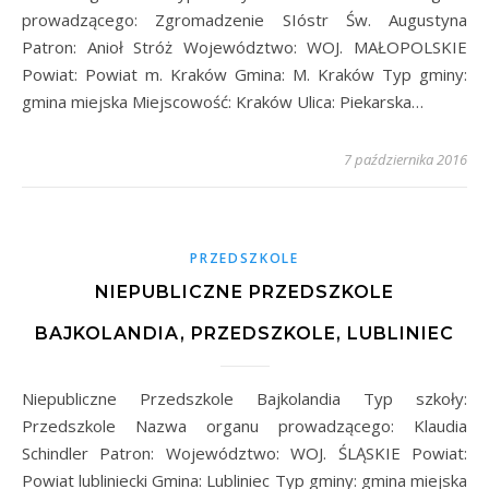
prowadzącego: Zgromadzenie SIóstr Św. Augustyna
Patron: Anioł Stróż Województwo: WOJ. MAŁOPOLSKIE
Powiat: Powiat m. Kraków Gmina: M. Kraków Typ gminy:
gmina miejska Miejscowość: Kraków Ulica: Piekarska…
7 października 2016
PRZEDSZKOLE
NIEPUBLICZNE PRZEDSZKOLE
BAJKOLANDIA, PRZEDSZKOLE, LUBLINIEC
Niepubliczne Przedszkole Bajkolandia Typ szkoły:
Przedszkole Nazwa organu prowadzącego: Klaudia
Schindler Patron: Województwo: WOJ. ŚLĄSKIE Powiat:
Powiat lubliniecki Gmina: Lubliniec Typ gminy: gmina miejska