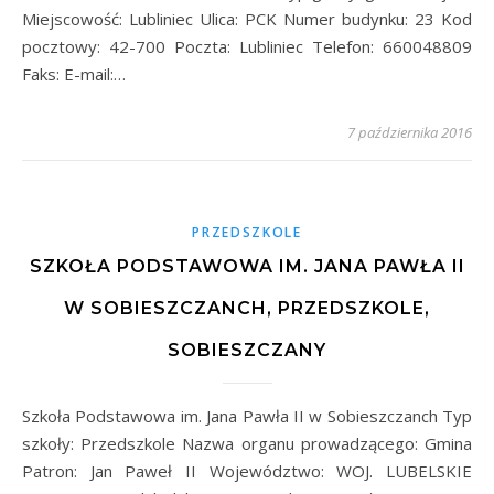
Miejscowość: Lubliniec Ulica: PCK Numer budynku: 23 Kod
pocztowy: 42-700 Poczta: Lubliniec Telefon: 660048809
Faks: E-mail:…
7 października 2016
PRZEDSZKOLE
SZKOŁA PODSTAWOWA IM. JANA PAWŁA II
W SOBIESZCZANCH, PRZEDSZKOLE,
SOBIESZCZANY
Szkoła Podstawowa im. Jana Pawła II w Sobieszczanch Typ
szkoły: Przedszkole Nazwa organu prowadzącego: Gmina
Patron: Jan Paweł II Województwo: WOJ. LUBELSKIE