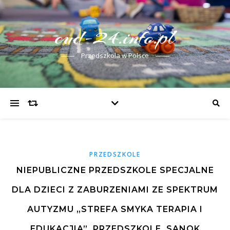
cud-24.info.pl
Przedszkola w Polsce
PRZEDSZKOLE
NIEPUBLICZNE PRZEDSZKOLE SPECJALNE
DLA DZIECI Z ZABURZENIAMI ZE SPEKTRUM
AUTYZMU „STREFA SMYKA TERAPIA I
EDUKACJIA”, PRZEDSZKOLE, SANOK