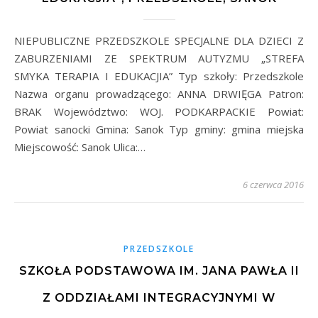
NIEPUBLICZNE PRZEDSZKOLE SPECJALNE DLA DZIECI Z
ZABURZENIAMI ZE SPEKTRUM AUTYZMU „STREFA
SMYKA TERAPIA I EDUKACJIA” Typ szkoły: Przedszkole
Nazwa organu prowadzącego: ANNA DRWIĘGA Patron:
BRAK Województwo: WOJ. PODKARPACKIE Powiat:
Powiat sanocki Gmina: Sanok Typ gminy: gmina miejska
Miejscowość: Sanok Ulica:…
6 czerwca 2016
PRZEDSZKOLE
SZKOŁA PODSTAWOWA IM. JANA PAWŁA II
Z ODDZIAŁAMI INTEGRACYJNYMI W