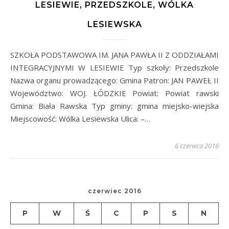
LESIEWIE, PRZEDSZKOLE, WÓLKA
LESIEWSKA
SZKOŁA PODSTAWOWA IM. JANA PAWŁA II Z ODDZIAŁAMI
INTEGRACYJNYMI W LESIEWIE Typ szkoły: Przedszkole
Nazwa organu prowadzącego: Gmina Patron: JAN PAWEŁ II
Województwo: WOJ. ŁÓDZKIE Powiat: Powiat rawski
Gmina: Biała Rawska Typ gminy: gmina miejsko-wiejska
Miejscowość: Wólka Lesiewska Ulica: –…
6 czerwca 2016
czerwiec 2016
P
W
Ś
C
P
S
N