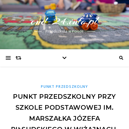
cud-24.info.pl
Przedszkola w Polsce
PUNKT PRZEDSZKOLNY
PUNKT PRZEDSZKOLNY PRZY
SZKOLE PODSTAWOWEJ IM.
MARSZAŁKA JÓZEFA