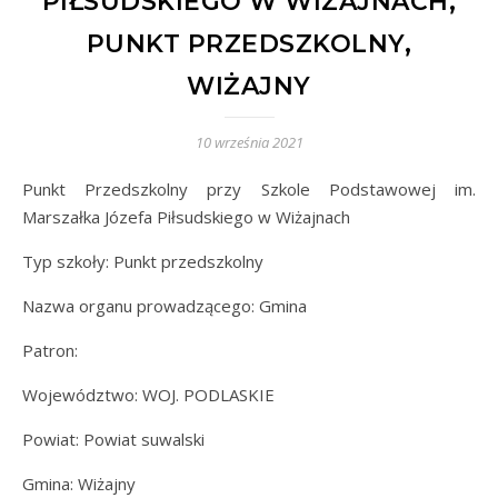
PIŁSUDSKIEGO W WIŻAJNACH,
PUNKT PRZEDSZKOLNY,
WIŻAJNY
10 września 2021
Punkt Przedszkolny przy Szkole Podstawowej im.
Marszałka Józefa Piłsudskiego w Wiżajnach
Typ szkoły: Punkt przedszkolny
Nazwa organu prowadzącego: Gmina
Patron:
Województwo: WOJ. PODLASKIE
Powiat: Powiat suwalski
Gmina: Wiżajny