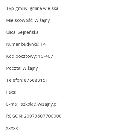
Typ gminy: gmina wiejska
Miejscowość: Wiżajny
Ulica: Sejneńska
Numer budynku: 14
Kod pocztowy: 16-407
Poczta: Wiżajny
Telefon: 875688151
Faks:
E-mail: szkola@wizajny.pl
REGON: 20073607700000
xxxxx