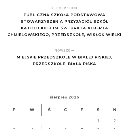
POPRZEDNI
PUBLICZNA SZKOŁA PODSTAWOWA
STOWARZYSZENIA PRZYJACIÓŁ SZKÓŁ
KATOLICKICH IM. ŚW. BRATA ALBERTA
CHMIELOWSKIEGO, PRZEDSZKOLE, WISŁOK WIELKI
NOWSZE
MIEJSKIE PRZEDSZKOLE W BIAŁEJ PISKIEJ,
PRZEDSZKOLE, BIAŁA PISKA
sierpień 2026
P
W
Ś
C
P
S
N
1
2