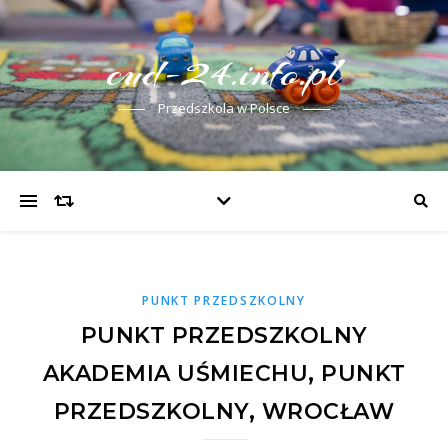
cud-24.info.pl
Przedszkola w Polsce
PUNKT PRZEDSZKOLNY
PUNKT PRZEDSZKOLNY
AKADEMIA UŚMIECHU, PUNKT
PRZEDSZKOLNY, WROCŁAW