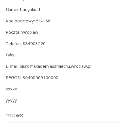
Numer budynku: 1
Kod pocztowy: 51-168
Poczta: Wrocław
Telefon: 884003220
Faks:
E-mail: biuro@akademiausmiechu.wroclaw.pl
REGON: 36400569100000
xxxxx
yyyyy
Przez
kleo