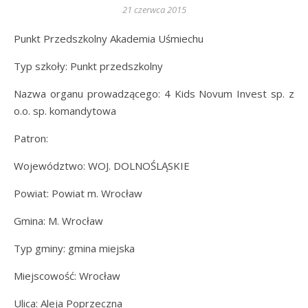
21 czerwca 2015
Punkt Przedszkolny Akademia Uśmiechu
Typ szkoły: Punkt przedszkolny
Nazwa organu prowadzącego: 4 Kids Novum Invest sp. z
o.o. sp. komandytowa
Patron:
Województwo: WOJ. DOLNOŚLĄSKIE
Powiat: Powiat m. Wrocław
Gmina: M. Wrocław
Typ gminy: gmina miejska
Miejscowość: Wrocław
Ulica: Aleja Poprzeczna