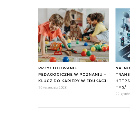
PRZYGOTOWANIE
NAJNO
PEDAGOGICZNE W POZNANIU –
TRANS
KLUCZ DO KARIERY W EDUKACJI
HTTPS:
10 września 2023
TMS/
22 grudn