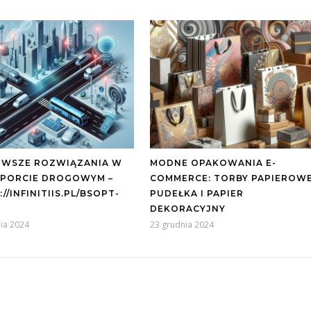
WSZE ROZWIĄZANIA W
MODNE OPAKOWANIA E-
PORCIE DROGOWYM –
COMMERCE: TORBY PAPIEROWE
//INFINITIIS.PL/BSOPT-
PUDEŁKA I PAPIER
DEKORACYJNY
ia 2024
23 grudnia 2024