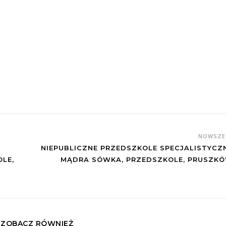
NOWSZ
NIEPUBLICZNE PRZEDSZKOLE SPECJALISTYCZ
LE,
MĄDRA SÓWKA, PRZEDSZKOLE, PRUSZK
ZOBACZ RÓWNIEŻ