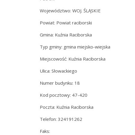
Województwo: WOJ. ŚLĄSKIE
Powiat: Powiat raciborski
Gmina: Kuźnia Raciborska
Typ gminy: gmina miejsko-wiejska
Miejscowość: Kuźnia Raciborska
Ulica: Słowackiego
Numer budynku: 18
Kod pocztowy: 47-420
Poczta: Kuźnia Raciborska
Telefon: 324191262
Faks: