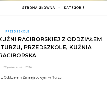
STRONA GŁÓWNA
KATEGORIE
PRZEDSZKOLE
KUŹNI RACIBORSKIEJ Z ODDZIAŁEM
TURZU, PRZEDSZKOLE, KUŹNIA
RACIBORSKA
28 października 2016
iej z Oddziałem Zamiejscowym w Turzu