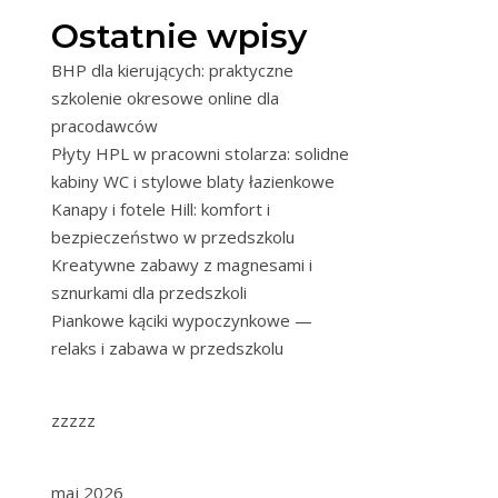
Ostatnie wpisy
BHP dla kierujących: praktyczne
szkolenie okresowe online dla
pracodawców
Płyty HPL w pracowni stolarza: solidne
kabiny WC i stylowe blaty łazienkowe
Kanapy i fotele Hill: komfort i
bezpieczeństwo w przedszkolu
Kreatywne zabawy z magnesami i
sznurkami dla przedszkoli
Piankowe kąciki wypoczynkowe —
relaks i zabawa w przedszkolu
zzzzz
maj 2026